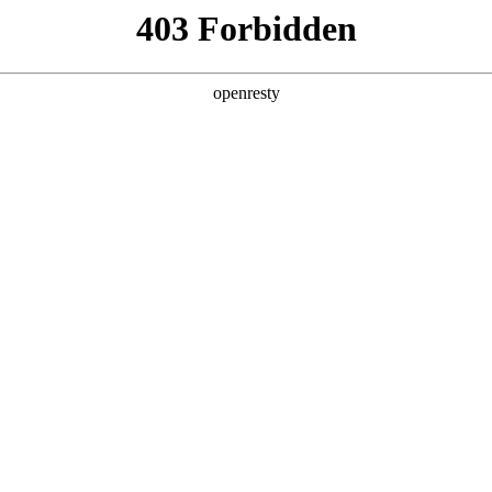
产品及服务
行业解决方案
合作伙伴
投资者关系