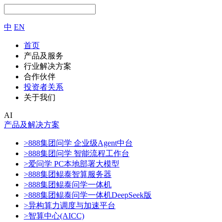
中
EN
首页
产品及服务
行业解决方案
合作伙伴
投资者关系
关于我们
AI
产品及解决方案
>888集团问学 企业级Agent中台
>888集团问学 智能流程工作台
>爱问学 PC本地部署大模型
>888集团鲲泰智算服务器
>888集团鲲泰问学一体机
>888集团鲲泰问学一体机DeepSeek版
>异构算力调度与加速平台
>智算中心(AICC)