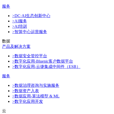
服务
>DC·AI生态创新中心
>AI服务
>AI培训
>智算中心运营服务
数据
产品及解决方案
>数据安全管控平台
>数字化应用-Bluenic客户数据平台
>数字化应用-云捷集成中间件（ESB）
服务
>数据治理咨询与实施服务
>数据资产入表
>数据应用-算法模型 & ML
>数字化应用开发
云