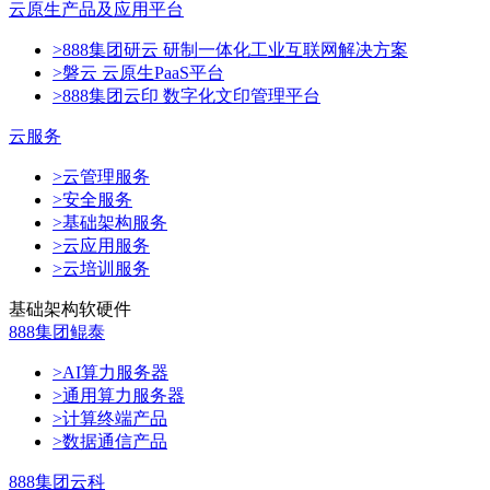
云原生产品及应用平台
>888集团研云 研制一体化工业互联网解决方案
>磐云 云原生PaaS平台
>888集团云印 数字化文印管理平台
云服务
>云管理服务
>安全服务
>基础架构服务
>云应用服务
>云培训服务
基础架构软硬件
888集团鲲泰
>AI算力服务器
>通用算力服务器
>计算终端产品
>数据通信产品
888集团云科