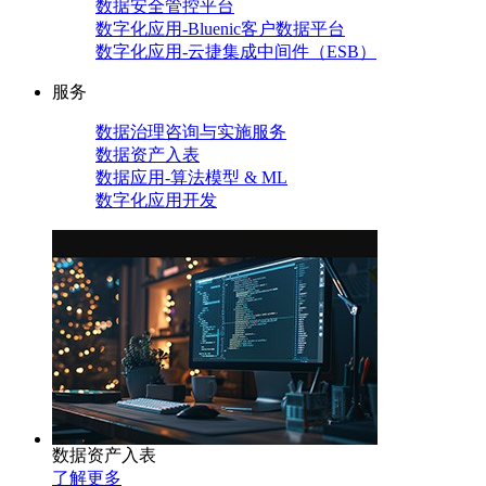
数据安全管控平台
数字化应用-Bluenic客户数据平台
数字化应用-云捷集成中间件（ESB）
服务
数据治理咨询与实施服务
数据资产入表
数据应用-算法模型 & ML
数字化应用开发
数据资产入表
了解更多