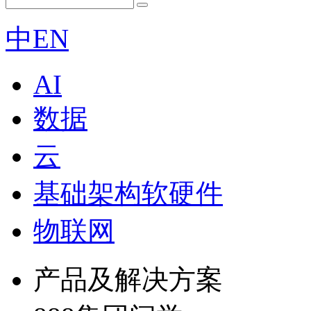
中
EN
AI
数据
云
基础架构软硬件
物联网
产品及解决方案