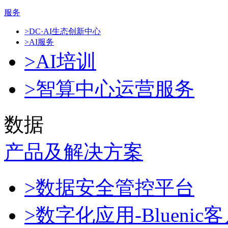
服务
>DC·AI生态创新中心
>AI服务
>AI培训
>智算中心运营服务
数据
产品及解决方案
>数据安全管控平台
>数字化应用-Blueni