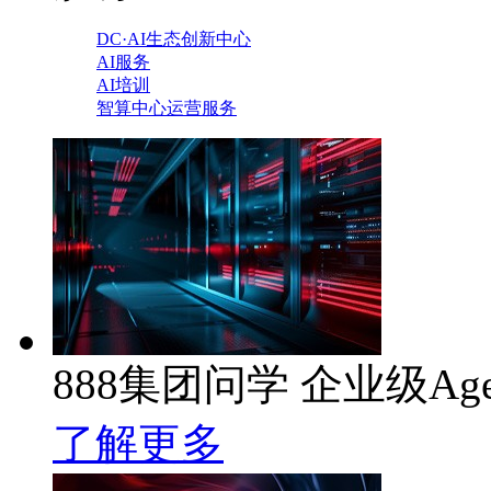
DC·AI生态创新中心
AI服务
AI培训
智算中心运营服务
888集团问学 企业级Ag
了解更多