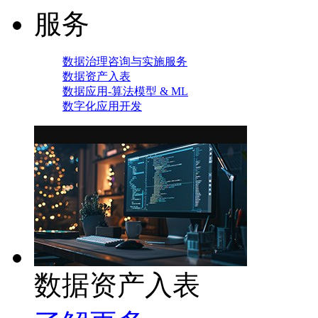
服务
数据治理咨询与实施服务
数据资产入表
数据应用-算法模型 & ML
数字化应用开发
数据资产入表