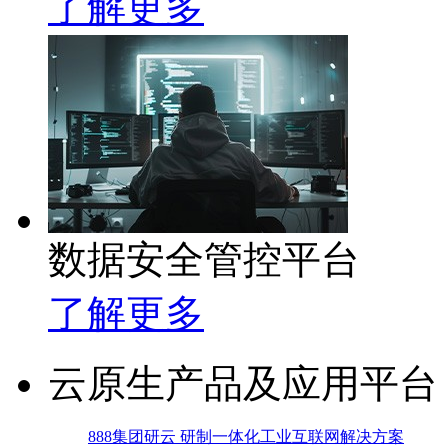
了解更多
数据安全管控平台
了解更多
云原生产品及应用平台
888集团研云 研制一体化工业互联网解决方案