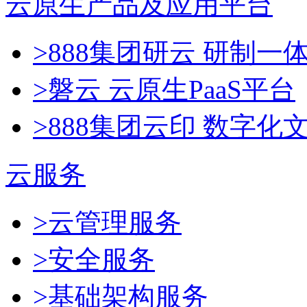
云原生产品及应用平台
>888集团研云 研制
>磐云 云原生PaaS平台
>888集团云印 数字化
云服务
>云管理服务
>安全服务
>基础架构服务