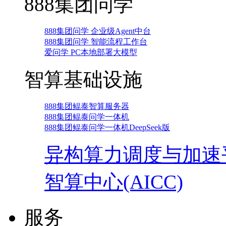
888集团问学
888集团问学 企业级Agent中台
888集团问学 智能流程工作台
爱问学 PC本地部署大模型
智算基础设施
888集团鲲泰智算服务器
888集团鲲泰问学一体机
888集团鲲泰问学一体机DeepSeek版
异构算力调度与加速
智算中心(AICC)
服务