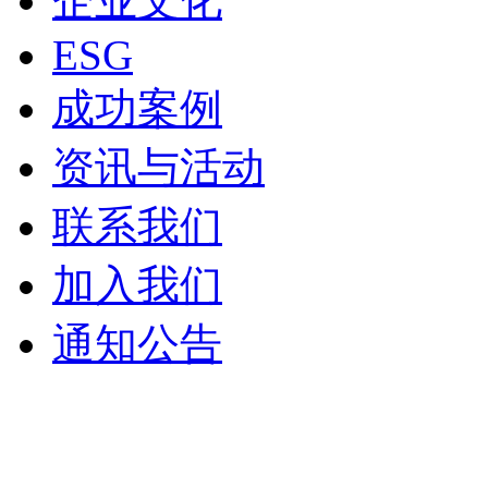
企业文化
ESG
成功案例
资讯与活动
联系我们
加入我们
通知公告