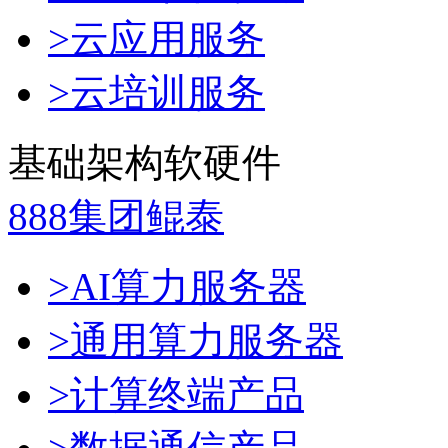
>云应用服务
>云培训服务
基础架构软硬件
888集团鲲泰
>AI算力服务器
>通用算力服务器
>计算终端产品