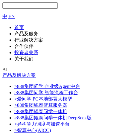
中
EN
首页
产品及服务
行业解决方案
合作伙伴
投资者关系
关于我们
AI
产品及解决方案
>888集团问学 企业级Agent中台
>888集团问学 智能流程工作台
>爱问学 PC本地部署大模型
>888集团鲲泰智算服务器
>888集团鲲泰问学一体机
>888集团鲲泰问学一体机DeepSeek版
>异构算力调度与加速平台
>智算中心(AICC)